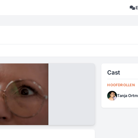
Cast
HOOFDROLLEN
Tanja Ort