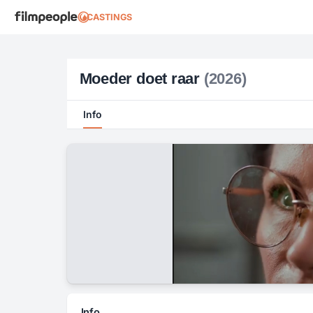
CASTINGS
Moeder doet raar
(2026)
Info
Info