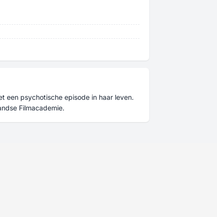
t een psychotische episode in haar leven.
andse Filmacademie.