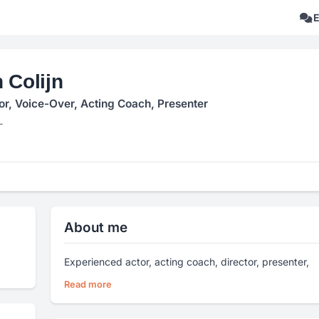
 Colijn
tor, Voice-Over, Acting Coach, Presenter
L
About me
Experienced actor, acting coach, director, presenter,
Read more