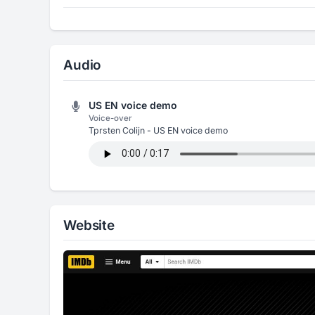
Audio
US EN voice demo
Voice-over
Tprsten Colijn - US EN voice demo
Website