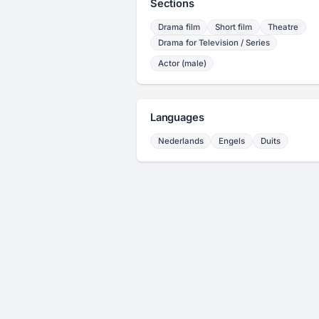
Sections
Drama film
Short film
Theatre
Drama for Television / Series
Actor (male)
Languages
Nederlands
Engels
Duits