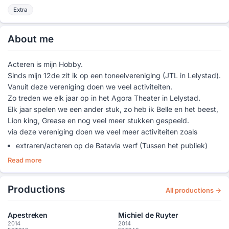
Extra
About me
Acteren is mijn Hobby.
Sinds mijn 12de zit ik op een toneelvereniging (JTL in Lelystad).
Vanuit deze vereniging doen we veel activiteiten.
Zo treden we elk jaar op in het Agora Theater in Lelystad.
Elk jaar spelen we een ander stuk, zo heb ik Belle en het beest,
Lion king, Grease en nog veel meer stukken gespeeld.
via deze vereniging doen we veel meer activiteiten zoals
extraren/acteren op de Batavia werf (Tussen het publiek)
Zwarte piet spelen (rond Sinterklaas)
Read more
straat theater
Afgelopen zomer (2014) heb ik geextraerd in 2 films.
Productions
All productions →
Michiel de Ruyter
Apenstreken
Apestreken
Michiel de Ruyter
2014
2014